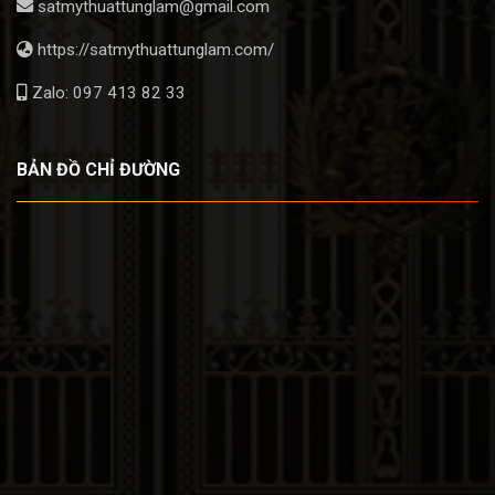
satmythuattunglam@gmail.com
https://satmythuattunglam.com/
Zalo: 097 413 82 33
BẢN ĐỒ CHỈ ĐƯỜNG