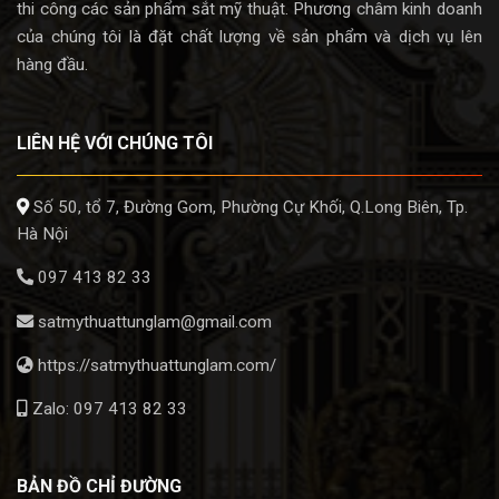
thi công các sản phẩm sắt mỹ thuật. Phương châm kinh doanh
của chúng tôi là đặt chất lượng về sản phẩm và dịch vụ lên
hàng đầu.
LIÊN HỆ VỚI CHÚNG TÔI
Số 50, tổ 7, Đường Gom, Phường Cự Khối, Q.Long Biên, Tp.
Hà Nội
097 413 82 33
satmythuattunglam@gmail.com
https://satmythuattunglam.com/
Zalo: 097 413 82 33
BẢN ĐỒ CHỈ ĐƯỜNG