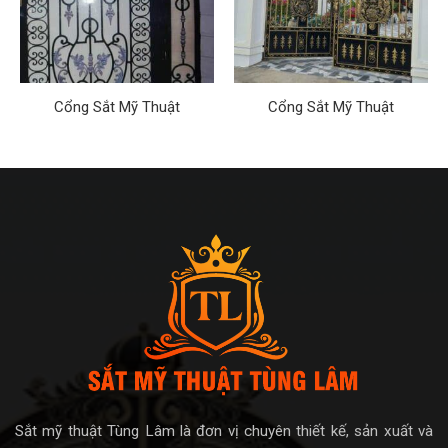
Cổng Sắt Mỹ Thuật
Cổng Sắt Mỹ Thuật
Sắt mỹ thuật Tùng Lâm là đơn vị chuyên thiết kế, sản xuất và