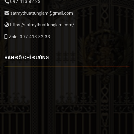
097 413 82 33
satmythuattunglam@gmail.com
https://satmythuattunglam.com/
Zalo: 097 413 82 33
BẢN ĐỒ CHỈ ĐƯỜNG