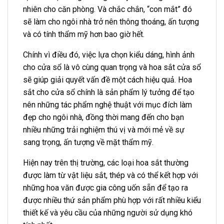
nhiên cho căn phòng. Và chắc chắn, “con mắt” đó
sẽ làm cho ngôi nhà trở nên thông thoáng, ấn tượng
và có tính thẩm mỹ hơn bao giờ hết.
Chính vì điều đó, việc lựa chọn kiểu dáng, hình ảnh
cho cửa sổ là vô cùng quan trọng và hoa sắt cửa sổ
sẽ giúp giải quyết vấn đề một cách hiệu quả. Hoa
sắt cho cửa sổ chính là sản phẩm lý tưởng để tạo
nên những tác phẩm nghệ thuật với mục đích làm
đẹp cho ngôi nhà, đồng thời mang đến cho bạn
nhiều những trải nghiệm thú vị và mới mẻ về sự
sang trọng, ấn tượng về mặt thẩm mỹ.
Hiện nay trên thị trường, các loại hoa sắt thường
được làm từ vật liệu sắt, thép và có thể kết hợp với
những hoa văn được gia công uốn sẵn để tạo ra
được nhiều thứ sản phẩm phù hợp với rất nhiều kiểu
thiết kế và yêu cầu của những người sử dụng khó