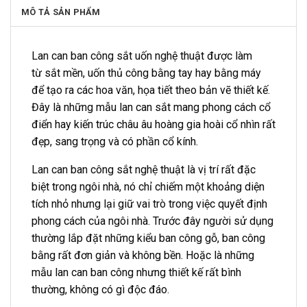
MÔ TẢ SẢN PHẨM
Lan can ban công sắt uốn nghệ thuật được làm
từ sắt mền, uốn thủ công bằng tay hay bằng máy
để tạo ra các hoa văn, họa tiết theo bản vẽ thiết kế.
Đây là những mẫu lan can sắt mang phong cách cổ
điển hay kiến trúc châu âu hoàng gia hoài cổ nhìn rất
đẹp, sang trọng và có phần cổ kính.
Lan can ban công sắt nghệ thuật là vị trí rất đặc
biệt trong ngôi nhà, nó chỉ chiếm một khoảng diện
tích nhỏ nhưng lại giữ vai trò trong việc quyết định
phong cách của ngôi nhà. Trước đây người sử dụng
thường lắp đặt những kiểu ban công gỗ, ban công
bằng rất đơn giản và không bền. Hoặc là những
mẫu lan can ban công nhưng thiết kế rất bình
thường, không có gì độc đáo.