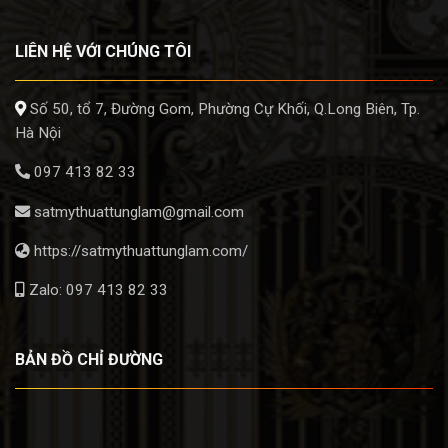
LIÊN HỆ VỚI CHÚNG TÔI
Số 50, tổ 7, Đường Gom, Phường Cự Khối, Q.Long Biên, Tp.
Hà Nội
097 413 82 33
satmythuattunglam@gmail.com
https://satmythuattunglam.com/
Zalo: 097 413 82 33
BẢN ĐỒ CHỈ ĐƯỜNG