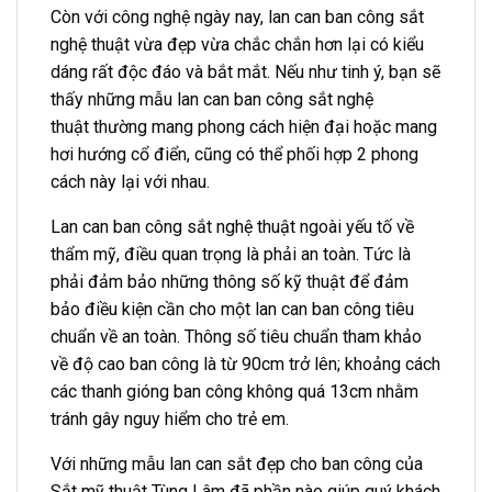
Còn với công nghệ ngày nay, lan can ban công sắt
nghệ thuật vừa đẹp vừa chắc chắn hơn lại có kiểu
dáng rất độc đáo và bắt mắt. Nếu như tinh ý, bạn sẽ
thấy những mẫu lan can ban công sắt nghệ
thuật thường mang phong cách hiện đại hoặc mang
hơi hướng cổ điển, cũng có thể phối hợp 2 phong
cách này lại với nhau.
Lan can ban công sắt nghệ thuật ngoài yếu tố về
thẩm mỹ, điều quan trọng là phải an toàn. Tức là
phải đảm bảo những thông số kỹ thuật để đảm
bảo điều kiện cần cho một lan can ban công tiêu
chuẩn về an toàn. Thông số tiêu chuẩn tham khảo
về độ cao ban công là từ 90cm trở lên; khoảng cách
các thanh gióng ban công không quá 13cm nhằm
tránh gây nguy hiểm cho trẻ em.
Với những mẫu lan can sắt đẹp cho ban công của
Sắt mỹ thuật Tùng Lâm đã phần nào giúp quý khách