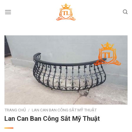
Skip
to
content
TRANG CHỦ
/
LAN CAN BAN CÔNG SẮT MỸ THUẬT
Lan Can Ban Công Sắt Mỹ Thuật