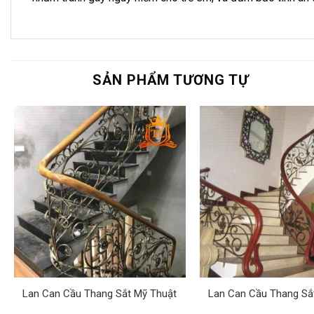
SẢN PHẨM TƯƠNG TỰ
Lan Can Cầu Thang Sắt Mỹ Thuật
Lan Can Cầu Thang Sắ