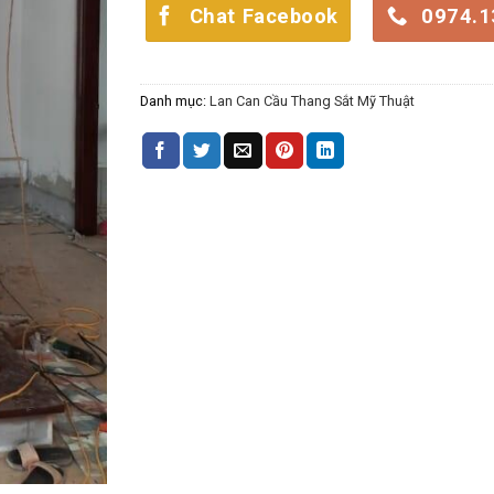
Chat Facebook
0974.1
Danh mục:
Lan Can Cầu Thang Sắt Mỹ Thuật