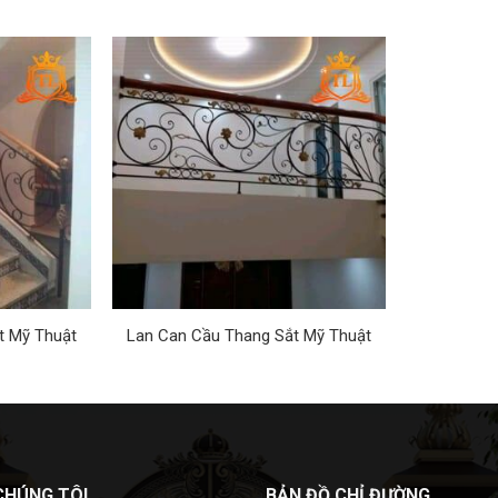
t Mỹ Thuật
Lan Can Cầu Thang Sắt Mỹ Thuật
 CHÚNG TÔI
BẢN ĐỒ CHỈ ĐƯỜNG