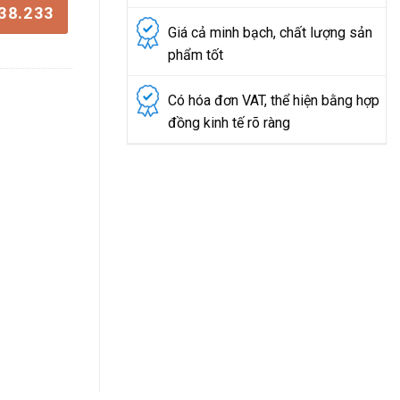
38.233
Giá cả minh bạch, chất lượng sản
phẩm tốt
Có hóa đơn VAT, thể hiện bằng hợp
đồng kinh tế rõ ràng