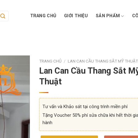
TRANG CHỦ
GIỚI THIỆU
SẢN PHẨM
CÔ
TRANG CHỦ
/
LAN CAN CẦU THANG SẮT MỸ THUẬ
Lan Can Cầu Thang Sắt M
Thuật
Tư vấn và Khảo sát tại công trình miền phí
Tặng Voucher 50% phí sửa chữa khi hết thời gi
hành