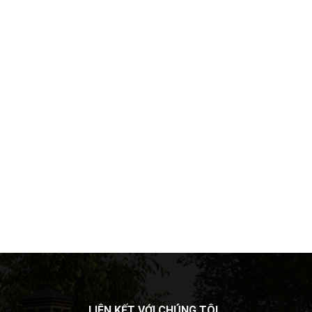
LIÊN KẾT VỚI CHÚNG TÔI