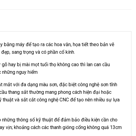
y bằng máy để tạo ra các hoa văn, họa tiết theo bản vẽ
 đẹp, sang trọng và có phần cổ kính.
 gỗ hay bị mài mọt tuổi thọ không cao thì lan can cầu
ước những nguy hiểm
ắt mắt với đa dạng màu sơn, đặc biệt công nghệ sơn tĩnh
n cầu thang sắt thường mang phong cách hiện đại hoặc
ỹ thuật và sắt cắt công nghệ CNC để tạo nên nhiều sự lựa
ảo những thông số kỹ thuật để đảm bảo điều kiện cần cho
 tay vịn; khoảng cách các thanh gióng cổng không quá 13cm