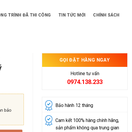
NG TRÌNH ĐÃ THI CÔNG
TIN TỨC MỚI
CHÍNH SÁCH
T
GỌI ĐẶT HÀNG NGAY
ỹ
Hotline tư vấn
0974.138.233
Bảo hành 12 tháng
an bảo
Cam kết 100% hàng chính hãng,
sản phẩm không qua trung gian