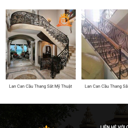
Lan Can Cầu Thang Sắt Mỹ Thuật
Lan Can Cầu Thang Sắ
LIÊN HỆ VỚI