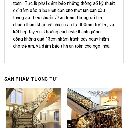
toàn . Tức là phải đảm bảo những thông số kỹ thuật
để đảm bảo điều kiện cần cho một lan can cầu
thang sắt tiêu chuẩn về an toàn. Thông số tiêu
chuẩn tham khảo về chiều cao từ 900mm trở lên; và
kết hợp tay vịn; khoảng cách các thanh gióng
cổng không quá 13cm nhằm tránh gây nguy hiểm
cho trẻ em, và đảm bảo tính an toàn cho ngôi nhà.
SẢN PHẨM TƯƠNG TỰ