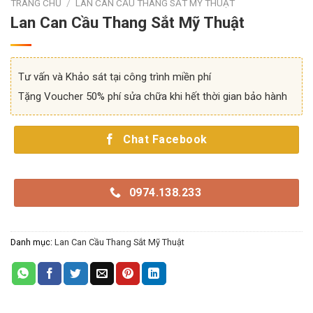
TRANG CHỦ
/
LAN CAN CẦU THANG SẮT MỸ THUẬT
Lan Can Cầu Thang Sắt Mỹ Thuật
Tư vấn và Khảo sát tại công trình miền phí
Tặng Voucher 50% phí sửa chữa khi hết thời gian bảo hành
Chat Facebook
0974.138.233
Danh mục:
Lan Can Cầu Thang Sắt Mỹ Thuật