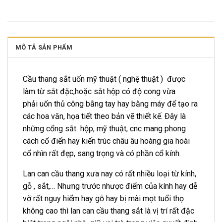
MÔ TẢ SẢN PHẨM
Cầu thang sắt uốn mỹ thuật ( nghệ thuật ) được
làm từ sắt đặc,hoặc sắt hộp có độ cong vừa
phải uốn thủ công bằng tay hay bằng máy để tạo ra
các hoa văn, họa tiết theo bản vẽ thiết kế. Đây là
những cổng sắt hộp, mỹ thuật, cnc mang phong
cách cổ điển hay kiến trúc châu âu hoàng gia hoài
cổ nhìn rất đẹp, sang trọng và có phần cổ kính.
Lan can cầu thang xưa nay có rất nhiều loại từ kính,
gỗ , sắt,… Nhưng trước nhược điểm của kính hay dễ
vỡ rất nguy hiểm hay gỗ hay bị mài mọt tuổi thọ
không cao thì lan can cầu thang sắt là vị trí rất đặc