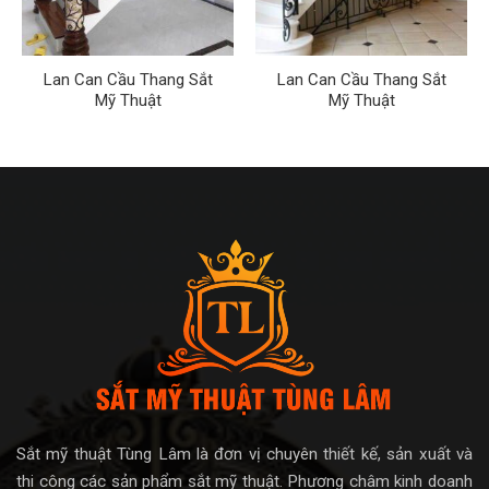
Lan Can Cầu Thang Sắt
Lan Can Cầu Thang Sắt
Mỹ Thuật
Mỹ Thuật
Sắt mỹ thuật Tùng Lâm là đơn vị chuyên thiết kế, sản xuất và
thi công các sản phẩm sắt mỹ thuật. Phương châm kinh doanh