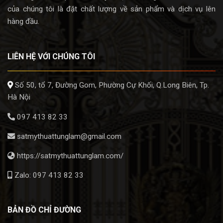
của chúng tôi là đặt chất lượng về sản phẩm và dịch vụ lên
hàng đầu.
LIÊN HỆ VỚI CHÚNG TÔI
Số 50, tổ 7, Đường Gom, Phường Cự Khối, Q.Long Biên, Tp.
Hà Nội
097 413 82 33
satmythuattunglam@gmail.com
https://satmythuattunglam.com/
Zalo: 097 413 82 33
BẢN ĐỒ CHỈ ĐƯỜNG