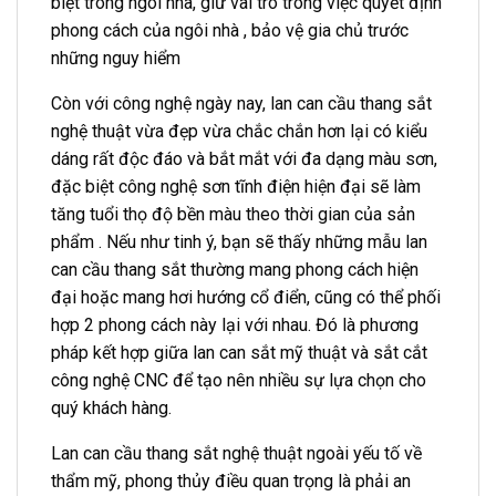
biệt trong ngôi nhà, giữ vai trò trong việc quyết định
phong cách của ngôi nhà , bảo vệ gia chủ trước
những nguy hiểm
Còn với công nghệ ngày nay, lan can cầu thang sắt
nghệ thuật vừa đẹp vừa chắc chắn hơn lại có kiểu
dáng rất độc đáo và bắt mắt với đa dạng màu sơn,
đặc biệt công nghệ sơn tĩnh điện hiện đại sẽ làm
tăng tuổi thọ độ bền màu theo thời gian của sản
phẩm . Nếu như tinh ý, bạn sẽ thấy những mẫu lan
can cầu thang sắt thường mang phong cách hiện
đại hoặc mang hơi hướng cổ điển, cũng có thể phối
hợp 2 phong cách này lại với nhau. Đó là phương
pháp kết hợp giữa lan can sắt mỹ thuật và sắt cắt
công nghệ CNC để tạo nên nhiều sự lựa chọn cho
quý khách hàng.
Lan can cầu thang sắt nghệ thuật ngoài yếu tố về
thẩm mỹ, phong thủy điều quan trọng là phải an