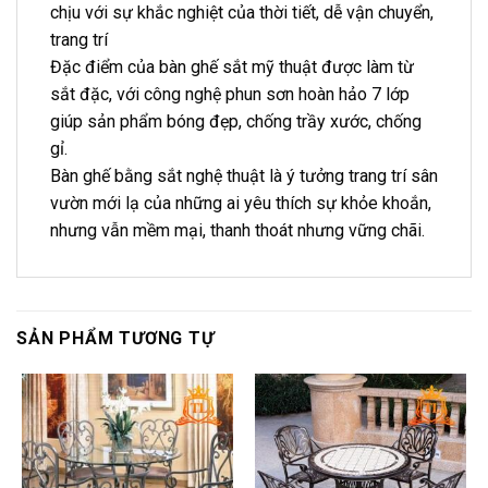
chịu với sự khắc nghiệt của thời tiết, dễ vận chuyển,
trang trí
Đặc điểm của bàn ghế sắt mỹ thuật được làm từ
sắt đặc, với công nghệ phun sơn hoàn hảo 7 lớp
giúp sản phẩm bóng đẹp, chống trầy xước, chống
gỉ.
Bàn ghế bằng sắt nghệ thuật là ý tưởng trang trí sân
vườn mới lạ của những ai yêu thích sự khỏe khoắn,
nhưng vẫn mềm mại, thanh thoát nhưng vững chãi.
SẢN PHẨM TƯƠNG TỰ