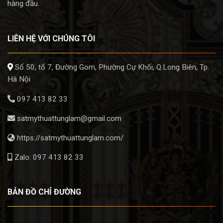
hàng đầu.
LIÊN HỆ VỚI CHÚNG TÔI
Số 50, tổ 7, Đường Gom, Phường Cự Khối, Q.Long Biên, Tp.
Hà Nội
097 413 82 33
satmythuattunglam@gmail.com
https://satmythuattunglam.com/
Zalo: 097 413 82 33
BẢN ĐỒ CHỈ ĐƯỜNG