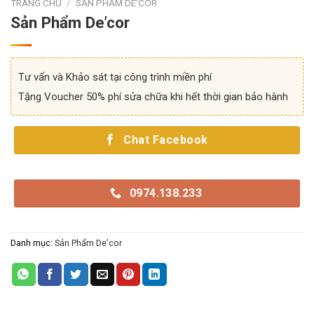
TRANG CHỦ
/
SẢN PHẨM DE’COR
Sản Phẩm De’cor
Tư vấn và Khảo sát tại công trình miền phí
Tặng Voucher 50% phí sửa chữa khi hết thời gian bảo hành
Chat Facebook
0974.138.233
Danh mục:
Sản Phẩm De’cor