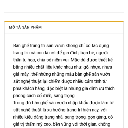
MÔ TẢ SẢN PHẨM
Bàn ghế trang trí sân vườn không chỉ có tác dụng
trang trí mà còn là nơi để gia đình, bạn bè, người
thân tụ họp, chia sẻ niềm vui. Mặc dù được thiết kế
bằng nhiều chất liệu khác nhau như: gỗ, nhựa, nhựa
giả mây…thể những những mẫu bàn ghế sân vườn
sắt nghệ thuật lại chiếm được nhiều cảm tình từ
phía khách hàng, đặc biệt là những gia đình ưu thích
phong cách cổ điển, sang trọng.
Trong đó bàn ghế sân vườn nhập khẩu được làm từ
sắt nghệ thuật là xu hướng trang trí hiện nay, với
nhiều kiểu dáng trang nhã, sang trọng, gọn gàng, có
giá trị thẩm mỹ cao, bền vững với thời gian, chống