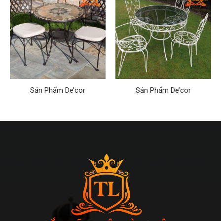
Sản Phẩm De’cor
Sản Phẩm De’cor