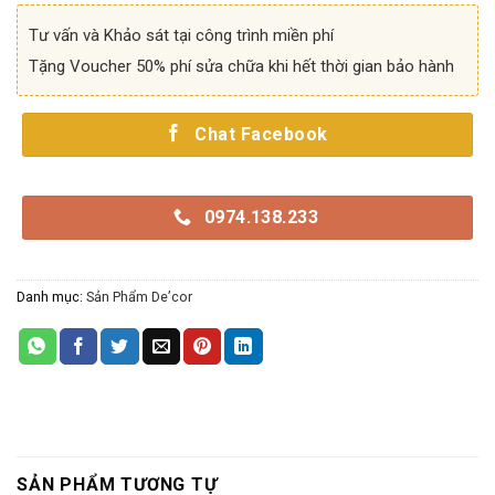
Tư vấn và Khảo sát tại công trình miền phí
Tặng Voucher 50% phí sửa chữa khi hết thời gian bảo hành
Chat Facebook
0974.138.233
Danh mục:
Sản Phẩm De’cor
SẢN PHẨM TƯƠNG TỰ