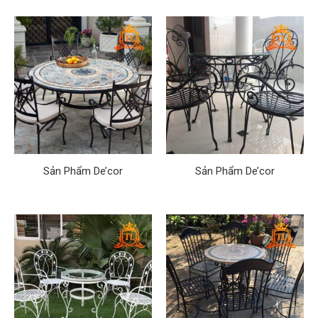
Sản Phẩm De’cor
Sản Phẩm De’cor