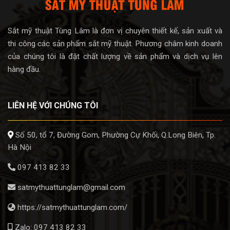
Sắt mỹ thuật Tùng Lâm là đơn vị chuyên thiết kế, sản xuất và
thi công các sản phẩm sắt mỹ thuật. Phương châm kinh doanh
của chúng tôi là đặt chất lượng về sản phẩm và dịch vụ lên
hàng đầu.
LIÊN HỆ VỚI CHÚNG TÔI
Số 50, tổ 7, Đường Gom, Phường Cự Khối, Q.Long Biên, Tp.
Hà Nội
097 413 82 33
satmythuattunglam@gmail.com
https://satmythuattunglam.com/
Zalo: 097 413 82 33