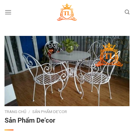
Skip
to
content
TRANG CHỦ
/
SẢN PHẨM DE’COR
Sản Phẩm De’cor