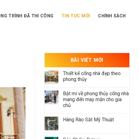
NG TRÌNH ĐÃ THI CÔNG
TIN TỨC MỚI
CHÍNH SÁCH
BÀI VIẾT MỚI
Thiết kế cổng nhà đẹp theo
phong thủy
Bật mí về phong thủy cổng nhà
mang đến may mắn cho gia
chủ
Hàng Rào Sắt Mỹ Thuật