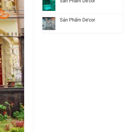
Sản Phẩm De’cor
Sản Phẩm De’cor