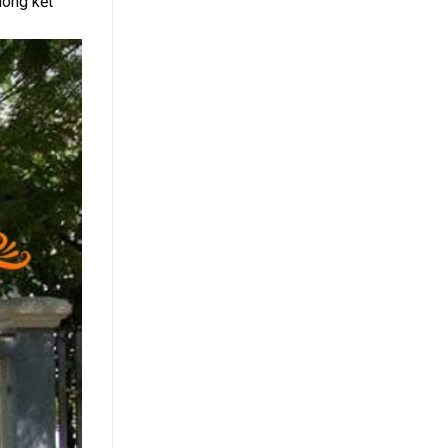
uông kết