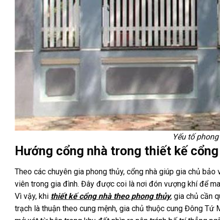
Yếu tố phong 
Hướng cổng nhà trong thiết kế cổng
Theo các chuyên gia phong thủy, cổng nhà giúp gia chủ bảo vệ
viên trong gia đình. Đây được coi là nơi đón vượng khí để m
Vì vậy, khi
thiết kế cổng nhà theo phong thủy
, gia chủ cần 
trạch là thuận theo cung mệnh, gia chủ thuộc cung Đông Tứ