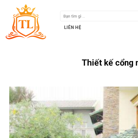
Skip
to
Tìm
content
kiếm:
LIÊN HỆ
Thiết kế cổng 