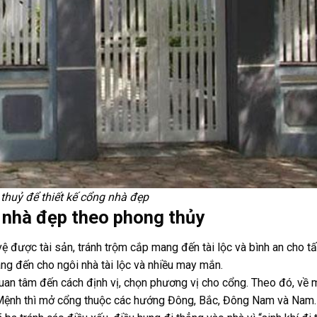
thuỷ để thiết kế cổng nhà đẹp
 nhà đẹp theo phong thủy
 được tài sản, tránh trộm cắp mang đến tài lộc và bình an cho tấ
ang đến cho ngôi nhà tài lộc và nhiều may mắn.
quan tâm đến cách định vị, chọn phương vị cho cổng. Theo đó, về 
 Mệnh thì mở cổng thuộc các hướng Đông, Bắc, Đông Nam và Nam. 