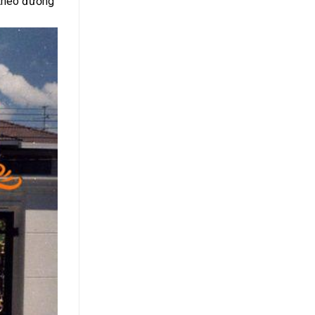
i theo đường