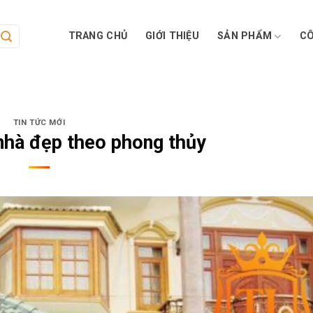
TRANG CHỦ
GIỚI THIỆU
SẢN PHẨM
CÔ
TIN TỨC MỚI
nhà đẹp theo phong thủy