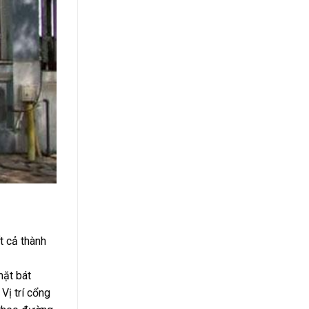
t cả thành
mặt bát
Vị trí cổng