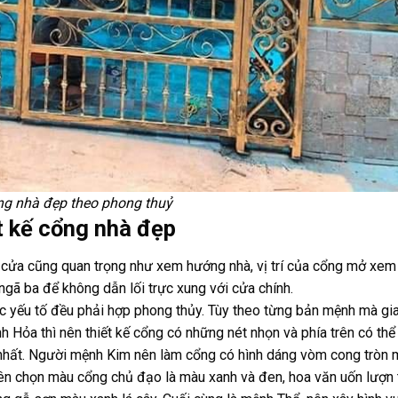
ổng nhà đẹp theo phong thuỷ
t kế cổng nhà đẹp
cửa cũng quan trọng như xem hướng nhà, vị trí của cổng mở xem
 ngã ba để không dẫn lối trực xung với cửa chính.
các yếu tố đều phải hợp phong thủy. Tùy theo từng bản mệnh mà gi
h Hỏa thì nên thiết kế cổng có những nét nhọn và phía trên có thể
 nhất. Người mệnh Kim nên làm cổng có hình dáng vòm cong tròn 
 nên chọn màu cổng chủ đạo là màu xanh và đen, hoa văn uốn lượn