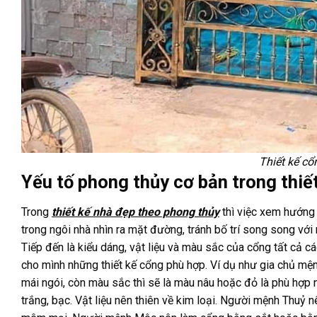
Thiết kế c
Yếu tố phong thủy cơ bản trong thiế
Trong
thiết kế nhà đẹp theo phong thủy
thì việc xem hướng 
trong ngôi nhà nhìn ra mặt đường, tránh bố trí song song với
Tiếp đến là kiểu dáng, vật liệu và màu sắc của cổng tất cả 
cho mình những thiết kế cổng phù hợp. Ví dụ như gia chủ mện
mái ngói, còn màu sắc thì sẽ là màu nâu hoặc đỏ là phù hợp
trắng, bạc. Vật liệu nên thiên về kim loại. Người mệnh Thuỷ