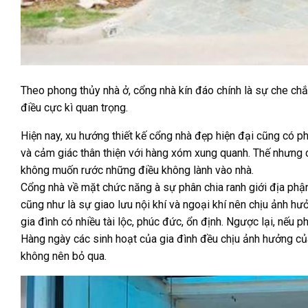
Theo phong thủy nhà ở, cổng nhà kín đáo chính là sự che chắ
điều cực kì quan trọng.
Hiện nay, xu hướng thiết kế cổng nhà đẹp hiện đại cũng có p
và cảm giác thân thiện với hàng xóm xung quanh. Thế nhưng c
không muốn rước những điều không lành vào nhà.
Cổng nhà về mặt chức năng à sự phân chia ranh giới địa phận
cũng như là sự giao lưu nội khí và ngoại khí nên chịu ảnh hư
gia đình có nhiều tài lộc, phúc đức, ổn định. Ngược lại, nếu 
Hàng ngày các sinh hoạt của gia đình đều chịu ảnh hưởng củ
không nên bỏ qua.