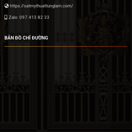
https://satmythuattunglam.com/
Zalo: 097 413 82 33
BẢN ĐỒ CHỈ ĐƯỜNG