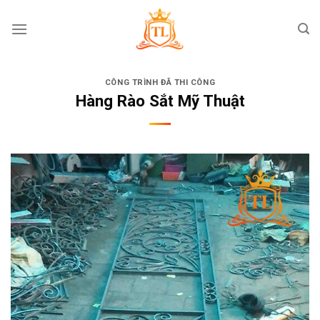
Skip
to
content
CÔNG TRÌNH ĐÃ THI CÔNG
Hàng Rào Sắt Mỹ Thuật