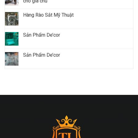
cho gia chủ
Hàng Rào Sắt Mỹ Thuật
Sản Phẩm De’cor
Sản Phẩm De’cor