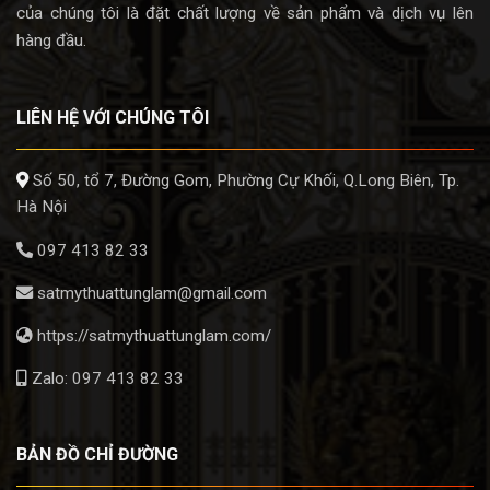
của chúng tôi là đặt chất lượng về sản phẩm và dịch vụ lên
hàng đầu.
LIÊN HỆ VỚI CHÚNG TÔI
Số 50, tổ 7, Đường Gom, Phường Cự Khối, Q.Long Biên, Tp.
Hà Nội
097 413 82 33
satmythuattunglam@gmail.com
https://satmythuattunglam.com/
Zalo: 097 413 82 33
BẢN ĐỒ CHỈ ĐƯỜNG