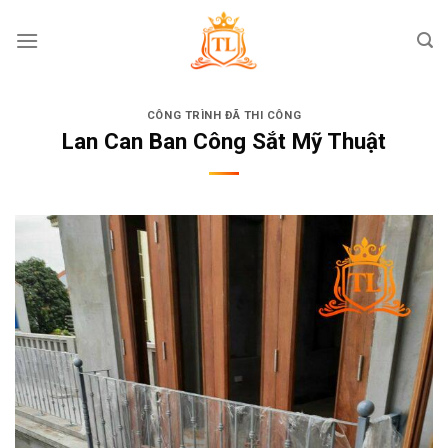
Skip
to
content
CÔNG TRÌNH ĐÃ THI CÔNG
Lan Can Ban Công Sắt Mỹ Thuật