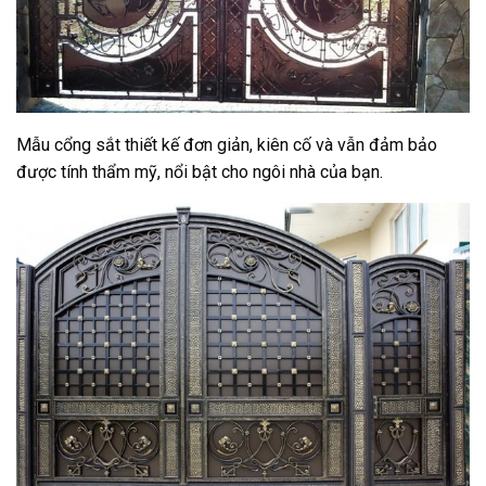
Mẫu cổng sắt thiết kế đơn giản, kiên cố và vẫn đảm bảo
được tính thẩm mỹ, nổi bật cho ngôi nhà của bạn.