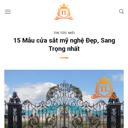
Skip
to
content
TIN TỨC MỚI
15 Mẫu cửa sắt mỹ nghệ Đẹp, Sang
Trọng nhất