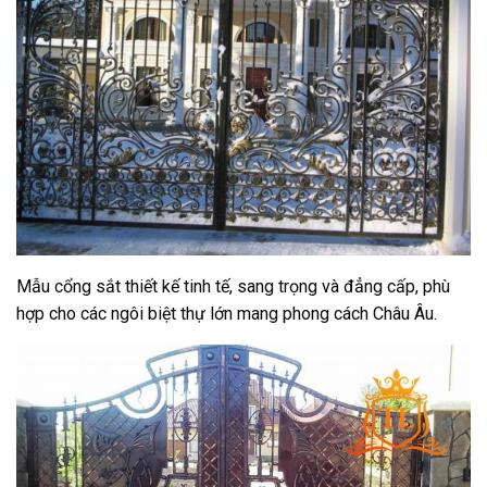
Mẫu cổng sắt thiết kế tinh tế, sang trọng và đẳng cấp, phù
hợp cho các ngôi biệt thự lớn mang phong cách Châu Âu.