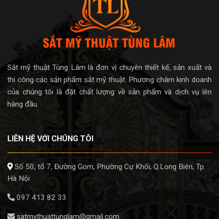
Sắt mỹ thuật Tùng Lâm là đơn vị chuyên thiết kế, sản xuất và
thi công các sản phẩm sắt mỹ thuật. Phương châm kinh doanh
của chúng tôi là đặt chất lượng về sản phẩm và dịch vụ lên
hàng đầu.
LIÊN HỆ VỚI CHÚNG TÔI
Số 50, tổ 7, Đường Gom, Phường Cự Khối, Q.Long Biên, Tp.
Hà Nội
097 413 82 33
satmythuattunglam@gmail.com