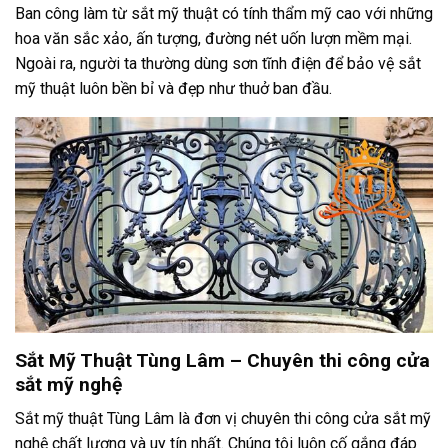
Ban công làm từ sắt mỹ thuật có tính thẩm mỹ cao với những
hoa văn sắc xảo, ấn tượng, đường nét uốn lượn mềm mại.
Ngoài ra, người ta thường dùng sơn tĩnh điện để bảo vệ sắt
mỹ thuật luôn bền bỉ và đẹp như thuở ban đầu.
Sắt Mỹ Thuật Tùng Lâm – Chuyên thi công cửa
sắt mỹ nghệ
Sắt mỹ thuật Tùng Lâm là đơn vị chuyên thi công cửa sắt mỹ
nghệ chất lượng và uy tín nhất. Chúng tôi luôn cố gắng đáp