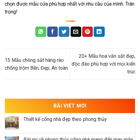
chọn được mẫu cửa phù hợp nhất với nhu cầu của mình. Trân
trọng!
20+ Mẫu hoa văn sắt đẹp,
15 Mẫu chông sắt hàng rào
độc đáo phù hợp với mọi kiến
chống trộm Bền, Đẹp, An toàn
trúc
BÀI VIẾT MỚI
Thiết kế cổng nhà đẹp theo phong thủy
Bật mí về phong thủy cổng nhà mang đến may mắn