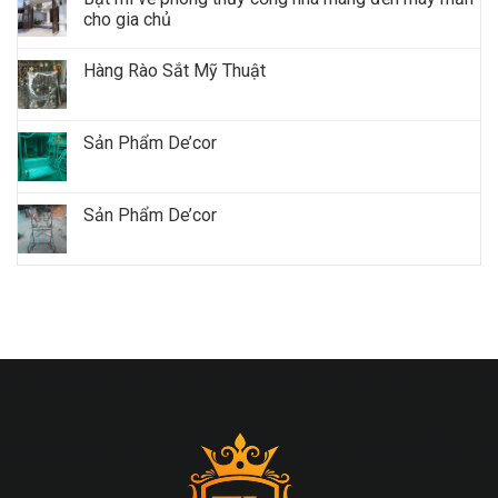
cho gia chủ
Hàng Rào Sắt Mỹ Thuật
Sản Phẩm De’cor
Sản Phẩm De’cor