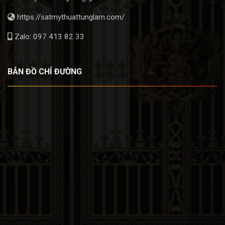
https://satmythuattunglam.com/
Zalo: 097 413 82 33
BẢN ĐỒ CHỈ ĐƯỜNG