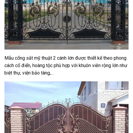
Mẫu cổng sắt mỹ thuật 2 cánh lớn được thiết kế theo phong
cách cổ điển, hoàng tộc phù hợp với khuôn viên rộng lớn như
biệt thự, viện bảo tàng,…