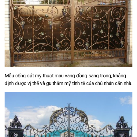
Mẫu cổng sắt mỹ thuật màu vàng đồng sang trọng, khẳng
định được vị thế và gu thẩm mỹ tinh tế của chủ nhân căn nhà.