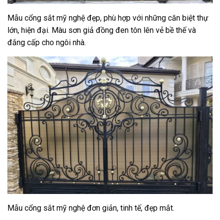
Mẫu cổng sắt mỹ nghệ đẹp, phù hợp với những căn biệt thự
lớn, hiện đại. Màu sơn giả đồng đen tôn lên vẻ bề thế và
đắng cấp cho ngôi nhà.
Mẫu cổng sắt mỹ nghệ đơn giản, tinh tế, đẹp mắt.